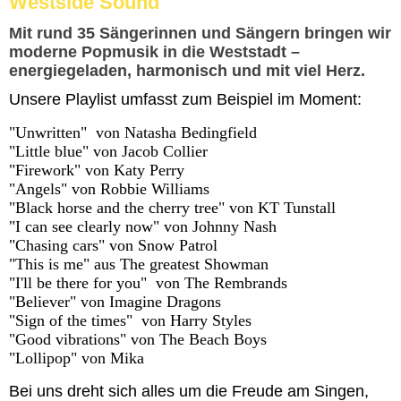
Westside Sound
Mit rund 35 Sängerinnen und Sängern bringen wir
moderne Popmusik in die Weststadt –
energiegeladen, harmonisch und mit viel Herz.​
Unsere Playlist umfasst zum Beispiel im Moment:
"Unwritten" von Natasha Bedingfield
"Little blue" von Jacob Collier
"Firework" von Katy Perry
"Angels" von Robbie Williams
"Black horse and the cherry tree" von KT Tunstall
"I can see clearly now" von Johnny Nash
"Chasing cars" von Snow Patrol
"This is me" aus The greatest Showman
"I'll be there for you" von The Rembrands
"Believer" von Imagine Dragons
"Sign of the times" von Harry Styles
"Good vibrations" von The Beach Boys
"Lollipop" von Mika
Bei uns dreht sich alles um die Freude am Singen,