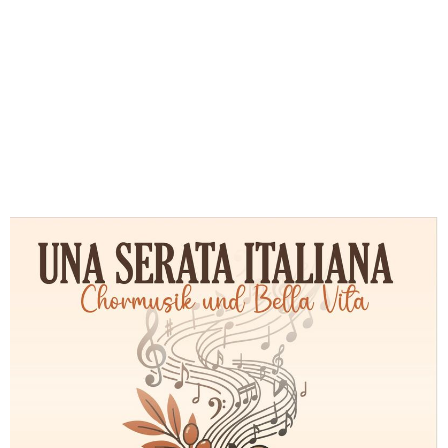
Acqua_3_sm