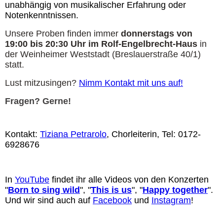
unabhängig von musikalischer Erfahrung oder
Notenkenntnissen.
Unsere Proben finden immer
donnerstags von
19:00 bis 20:30 Uhr im Rolf-Engelbrecht-Haus
in
der Weinheimer Weststadt (Breslauerstraße 40/1)
statt.
Lust mitzusingen?
Nimm Kontakt mit uns auf!
Fragen? Gerne!
Kontakt:
Tiziana Petrarolo
, Chorleiterin, Tel: 0172-
6928676
In
YouTube
findet ihr alle Videos von den Konzerten
"
Born to sing wild
", "
This is us
", "
Happy together
".
Und wir sind auch auf
Facebook
und
Instagram
!